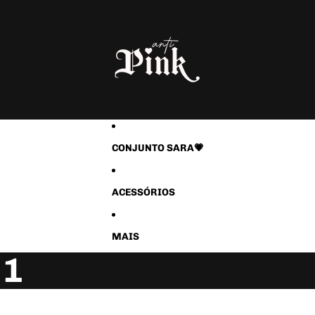
CONJUNTO SARA💗
ACESSÓRIOS
MAIS
 1