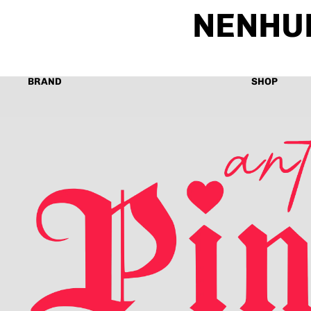
NENHU
BRAND
SHOP