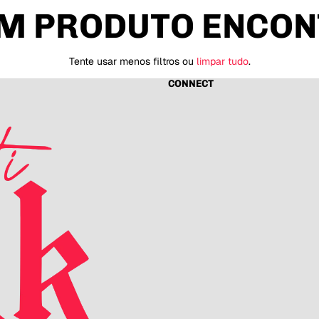
M PRODUTO ENCON
Tente usar menos filtros ou
limpar tudo
.
CONNECT