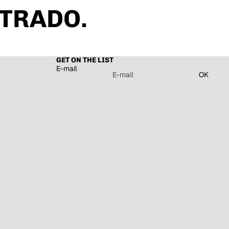
TRADO.
GET ON THE LIST
E-mail
OK